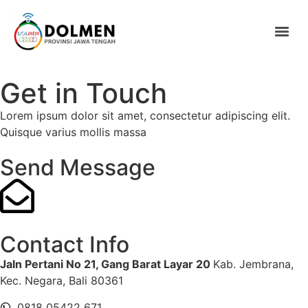
Get in Touch
Lorem ipsum dolor sit amet, consectetur adipiscing elit.
Quisque varius mollis massa
Send Message
Contact Info
Jaln Pertani No 21, Gang Barat Layar 20
Kab. Jembrana,
Kec. Negara, Bali 80361
0818 05422 671